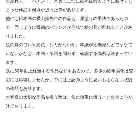
が崩れて、「パチン！」と真っ二つに紙が破れるように裂けてし
まった作品を何点か扱った事があります。
他にも日本画の横山操先生の作品も、厚塗りの手法であったの
で、同じように収縮のバランスが崩れて絵の具が割れることがあ
りました。
絵の具のワレや変色、シミがないか、本紙が太陽光などでヤケて
いないかなど、本画・版画を問わず、確認する箇所は決まってい
ます。
既に50年以上経過する作品などもあるので、多少の経年劣化は査
定には影響しませんが、中には上記のように思いもよらない状態
の作品もあります。
お客様の大切な作品を扱う際は、常に慎重に扱うことを常に心が
けております。