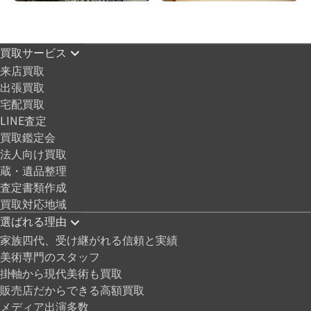
買取サービス
来店買取
出張買取
宅配買取
LINE査定
買取鑑定会
法人向け買取
蔵・遺品整理
査定書類作成
買取対応地域
選ばれる理由
家族四代、受け継がれる信頼と実績
美術専門のスタッフ
掛軸から現代美術も買取
販売店だからできる高額買取
メディア出演多数