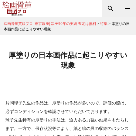
絵画骨董買取プロ |東京銀座| 親子90年の実績 査定は無料
>
特集
>
厚塗りの日
本画作品に起こりやすい現象
厚塗りの日本画作品に起こりやすい
現象
片岡球子先生の作品は、厚塗りの作品が多いので、評価の際は、
必ずコンディションを確認させていただいております。
球子先生特有の厚塗りの手法は、迫力ある力強い効果をもたらし
ます。一方で、保存状況等により、紙と絵の具の収縮のバランス