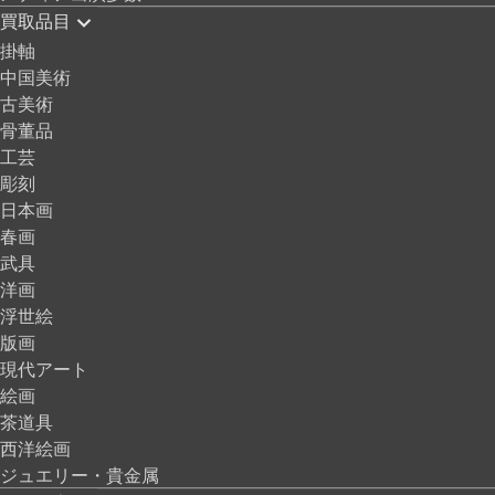
買取品目
掛軸
中国美術
古美術
骨董品
工芸
彫刻
日本画
春画
武具
洋画
浮世絵
版画
現代アート
絵画
茶道具
西洋絵画
ジュエリー・貴金属