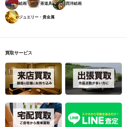
絵画
茶道具
西洋絵画
ジュエリー・貴金属
買取サービス