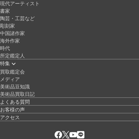
現代アーティスト
書家
陶芸・工芸など
彫刻家
中国諸作家
海外作家
時代
所定鑑定人
特集
買取鑑定会
メディア
美術品豆知識
美術品買取日記
よくある質問
お客様の声
アクセス