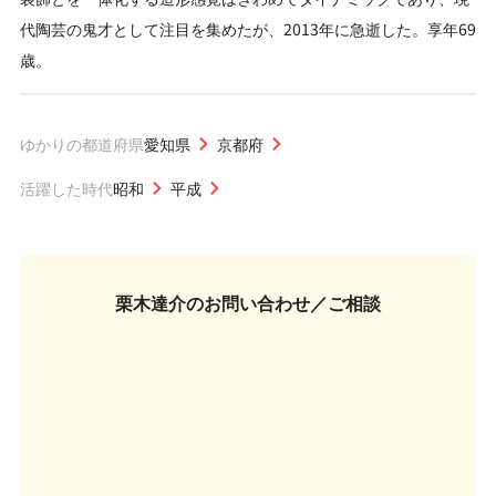
代陶芸の鬼才として注目を集めたが、2013年に急逝した。享年69
歳。
ゆかりの都道府県
愛知県
京都府
活躍した時代
昭和
平成
栗木達介の
お問い合わせ／ご相談