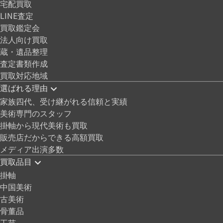
宅配買取
LINE査定
買取鑑定会
法人向け買取
蔵・遺品整理
査定書類作成
買取対応地域
選ばれる理由
家族四代、受け継がれる信頼と実績
美術専門のスタッフ
掛軸から現代美術も買取
販売店だからできる高額買取
メディア出演多数
買取品目
掛軸
中国美術
古美術
骨董品
工芸