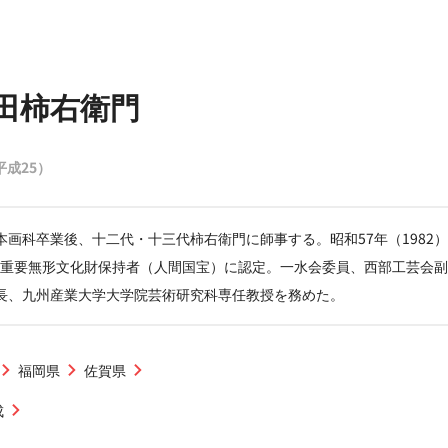
田柿右衛門
（平成25）
本画科卒業後、十二代・十三代柿右衛門に師事する。昭和57年（1982
1）、重要無形文化財保持者（人間国宝）に認定。一水会委員、西部工芸会
長、九州産業大学大学院芸術研究科専任教授を務めた。
福岡県
佐賀県
成