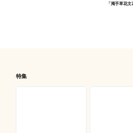
「濁手草花文
特集