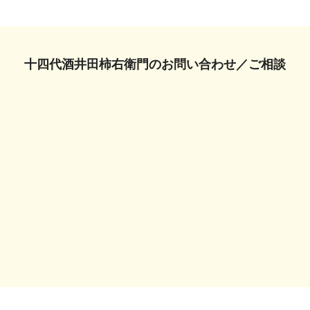
十四代酒井田柿右衛門の
お問い合わせ／ご相談