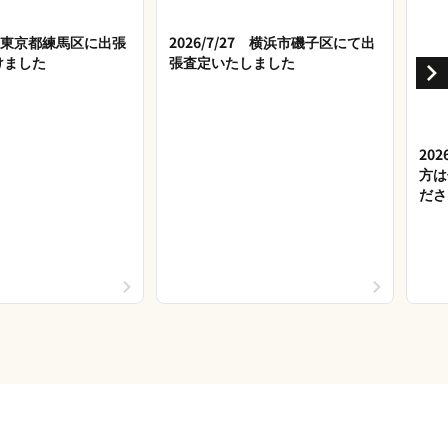
28 東京都練馬区に出張
2026/7/27 横浜市磯子区にて出
けました
張査定いたしました
20
方は
ださ