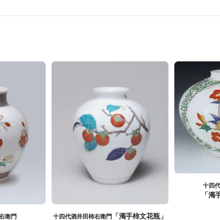
十四
「濁
「濁手柿文花瓶」
右衛門
十四代酒井田柿右衛門