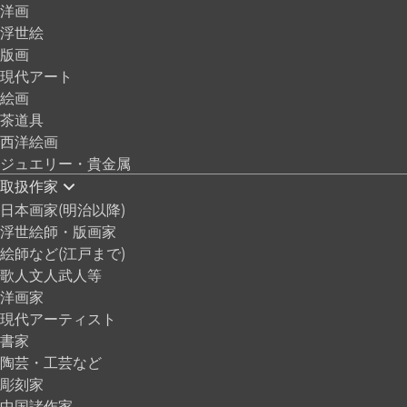
洋画
浮世絵
版画
現代アート
絵画
茶道具
西洋絵画
ジュエリー・貴金属
取扱作家
日本画家(明治以降)
浮世絵師・版画家
絵師など(江戸まで)
歌人文人武人等
洋画家
現代アーティスト
書家
陶芸・工芸など
彫刻家
中国諸作家