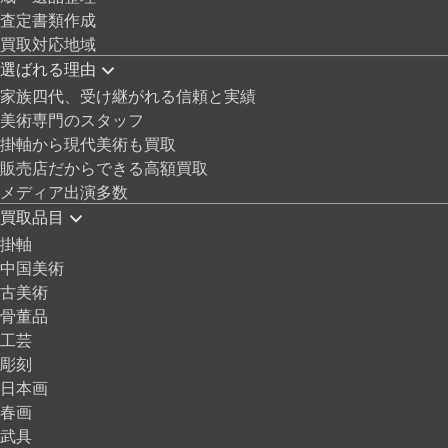
査定書類作成
買取対応地域
選ばれる理由
家族四代、受け継がれる信頼と実績
美術専門のスタッフ
掛軸から現代美術も買取
販売店だからできる高額買取
メディア出演多数
買取品目
掛軸
中国美術
古美術
骨董品
工芸
彫刻
日本画
春画
武具