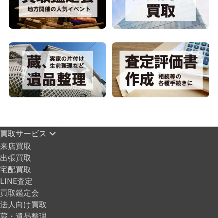
買取サービス
来店買取
出張買取
宅配買取
LINE査定
買取鑑定会
法人向け買取
蔵・遺品整理