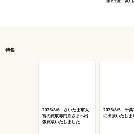
「夏山
浦上玉堂
特集
2026/8/6 さいたま市大
2026/8/5 
宮の買取専門店さまへ出
に出張いたしま
張買取いたしました