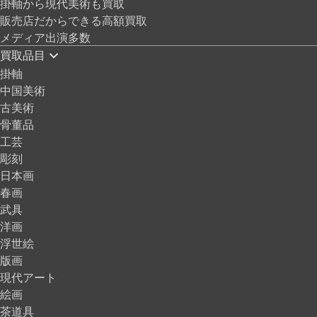
掛軸から現代美術も買取
販売店だからできる高額買取
メディア出演多数
買取品目
掛軸
中国美術
古美術
骨董品
工芸
彫刻
日本画
春画
武具
洋画
浮世絵
版画
現代アート
絵画
茶道具