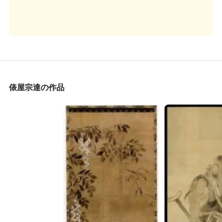
俵屋宗達の作品