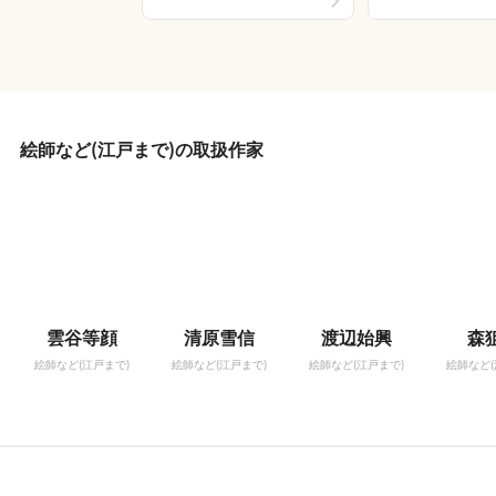
絵師など(江戸まで)の取扱作家
雲谷等顔
清原雪信
渡辺始興
森
絵師など(江戸まで)
絵師など(江戸まで)
絵師など(江戸まで)
絵師など(