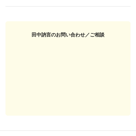
田中訥言の
お問い合わせ／ご相談