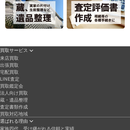
買取サービス
来店買取
出張買取
宅配買取
LINE査定
買取鑑定会
法人向け買取
蔵・遺品整理
査定書類作成
買取対応地域
選ばれる理由
家族四代、受け継がれる信頼と実績