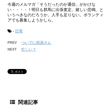
今週のメルマガ「そうだったのか通信」がかけな
い・・・・！明日も群馬に出張査定。嬉しい悲鳴、と
いうべきなのだろうか。人手も足りない。ボランティ
アでも募集しようかしら。
-
日常
PREV
ついでに田原さん
NEXT
忙しい？
関連記事