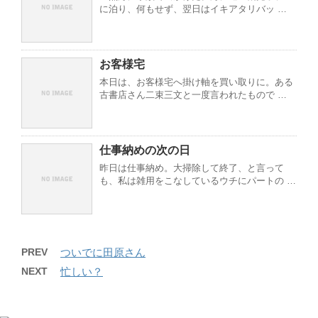
に泊り、何もせず、翌日はイキアタリバッ …
お客様宅
本日は、お客様宅へ掛け軸を買い取りに。ある
古書店さん二束三文と一度言われたもので …
仕事納めの次の日
昨日は仕事納め。大掃除して終了、と言って
も、私は雑用をこなしているウチにパートの …
PREV
ついでに田原さん
NEXT
忙しい？