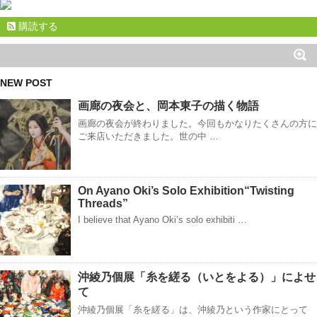
購読する
NEW POST
画廊の夜会と、岡本東子の描く物語
画廊の夜会が終わりました。今回もかなりたくさんの方に
ご来店いただきました。世の中 …
On Ayano Oki’s Solo Exhibition“Twisting
Threads”
I believe that Ayano Oki’s solo exhibiti …
沖綾乃個展「糸を縒る（いとをよる）」によせ
て
沖綾乃個展「糸を縒る」は、沖綾乃という作家にとって