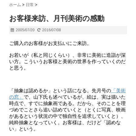
ホーム
>
日常
>
お客様来訪、月刊美術の感動
2005/07/20
2016/07/08
ご購入のお客様がお支払いにご来訪。
お若いが（私と同じくらい）、非常に美術に造詣が深
い方。こういうお客様と美術の世界を作っていくのだ
と思う。
「抽象は認めるか」という話になる。先月号の
「美術
の窓」
で、山下氏も述べているが、絵は、実は描いた
時点で、すでに抽象画である。だから、そのことを理
づめでことさら追い詰めていくと（とくに写真、映画
があるという状況の中で独自性を追求していくと）、
純粋抽象となっていく。お客様は、だけど「認めな
い」という。