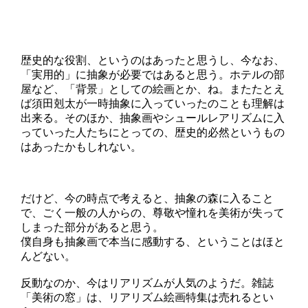
歴史的な役割、というのはあったと思うし、今なお、
「実用的」に抽象が必要ではあると思う。ホテルの部
屋など、「背景」としての絵画とか、ね。またたとえ
ば須田剋太が一時抽象に入っていったのことも理解は
出来る。そのほか、抽象画やシュールレアリズムに入
っていった人たちにとっての、歴史的必然というもの
はあったかもしれない。
だけど、今の時点で考えると、抽象の森に入ること
で、ごく一般の人からの、尊敬や憧れを美術が失って
しまった部分があると思う。
僕自身も抽象画で本当に感動する、ということはほと
んどない。
反動なのか、今はリアリズムが人気のようだ。雑誌
「美術の窓」は、リアリズム絵画特集は売れるとい