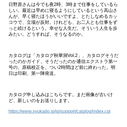
日野原さんは今でも夜2時、3時まで仕事をしているら
しい。最近は早めに寝るようにしているという高山さ
んが、早く寝たほうがいいですよ、とたしなめるカッ
コウで、立場が反対。けれども、お二人とも仕事をず
っと続けるという。幸せな人生だ。そういう人生を歩
みたい。どうすれば、そうなるのか。
カタログは「カタログ秋華洞Vol.2」、カタログそうだ
ったのかガイド、そうだったのか通信エクストラ第一
号の、原稿校正を、つい2時間ほど前に終わった。明
日は印刷、第一陣発送。
カタログ申し込みはこちらです。まだ画像が古いけ
ど、新しいのをお送りします。
https://www.syukado.jp/jp/support/catalog/index.cgi