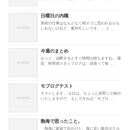
日曜日の内職
美術の仕事はなんとなく暇そうに思われるかも
しれないけれど、案外忙しいです。。 と …
今週のまとめ
おっと、油断するとすぐ時間が経ちますね。 最
近、秋華洞スタッフログは、頑張って毎 …
モブログテスト
テストします 。土日は、ちょっと長野に小旅行
いたしますので、もしできれば「モブロ …
熱海で思ったこと。
熱海に家族で出かけた。海に近い観光ホテル