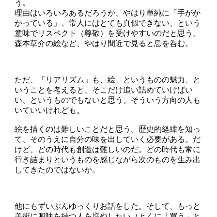
う。
理由はいろいろあるだろうが、やはり単純に「手がか
かっている」、常人にはとても真似できない、という
意味でリスペクト（尊敬）を受けやすいのだと思う。
森本草介の絵など、やはり間近で見ると息を呑む。
ただ、「リアリズム」も、絵、というものの魅力、と
いうことを考えると、そこだけ追い詰めていけばい
い、というものでもないと思う。そういう方向の人も
いていいけれども。
絵を描くのは難しいことだと思う。歴史的経緯を知っ
て、そのうえに自分の味を出していく必要がある。だ
けど、どの時代も創造は難しいのだ。どの時代も常に
行き詰まりというものを感じながら次のものを生み出
してきたのではないか。
他にもずいぶんゆっくりお話をした。そして、もっと
美術に興味を持つ人を増やしたい（とくに「買う」と