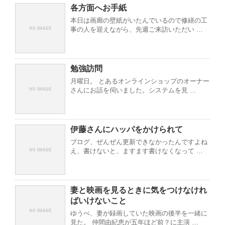
各方面へお手紙
本日は画廊の壁紙がいたんでいるので修繕の工
事の人を迎えながら、先週ご来訪いただい …
勉強訪問
月曜日。 とあるオンラインショップのオーナー
さんにお話を伺いました。システムを見 …
伊藤さんにハッパをかけられて
ブログ、ぜんぜん更新できなかったんですよね
え、書けないと、ますます書けなくなって …
妻と映画を見るときに気をつけなけれ
ばいけないこと
ゆうべ、妻が録画していた映画の後半を一緒に
見た。 仲間由紀恵が五年ほど前？に主演 …