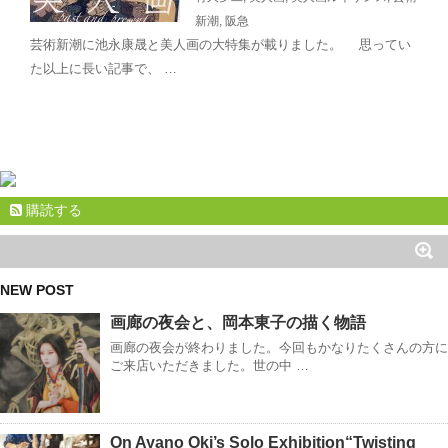
新潮
,
阪急
芸術新潮に池永康晟と美人画の大特集が載りました。 思ってい
た以上に長い記事で、 …
購読する
NEW POST
画廊の夜会と、岡本東子の描く物語
画廊の夜会が終わりました。今回もかなりたくさんの方に
ご来店いただきました。世の中 …
On Ayano Oki’s Solo Exhibition“Twisting