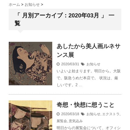
ホーム
>
お知らせ
>
「 月別アーカイブ：2020年03月 」 一
覧
あしたから美人画ルネサ
ンス展
2020/03/31
お知らせ
いよいよ始まります。明日から。大阪
で。阪急うめだ本店で。 状況は、厳
しいです。2 …
奇想・快想に想うこと
2020/03/18
お知らせ
,
エクストラ
,
展覧会
,
意気込み
明日からの展覧会について、オフィシ