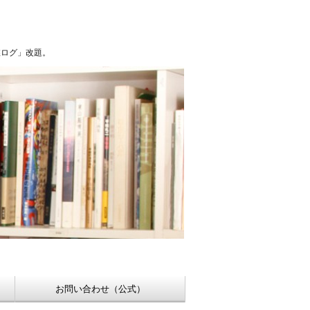
浮世絵【Shukado オンラインショップ】
稚ログ」改題。
お問い合わせ（公式）