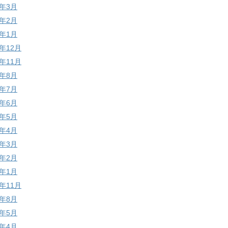
7年3月
7年2月
7年1月
6年12月
6年11月
6年8月
6年7月
6年6月
6年5月
6年4月
6年3月
6年2月
6年1月
5年11月
5年8月
5年5月
5年4月