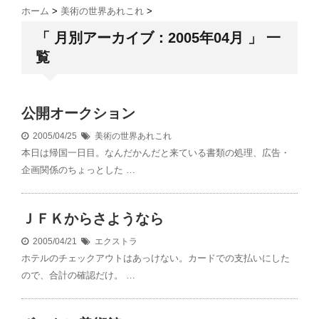
ホーム
>
美術の世界あれこれ
>
「 月別アーカイブ：2005年04月 」 一
覧
公開オークション
2005/04/25
美術の世界あれこれ
本日は帰国一日目。なんだかんだと来ている書類の処理、広告・
企画関係のちょっとした …
ＪＦＫからさようなら
2005/04/21
エクストラ
ホテルのチェックアウトはあっけない。カードでの支払いにした
ので、合計の確認だけ。 …