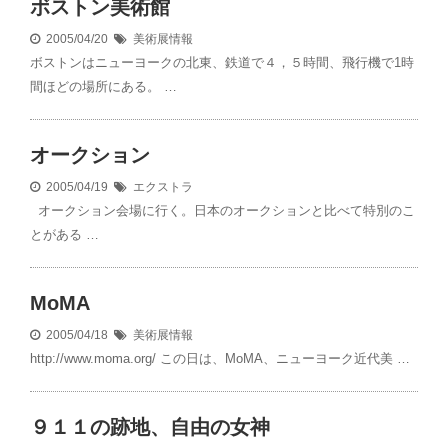
ボストン美術館
2005/04/20
美術展情報
ボストンはニューヨークの北東、鉄道で４，５時間、飛行機で1時
間ほどの場所にある。 …
オークション
2005/04/19
エクストラ
オークション会場に行く。日本のオークションと比べて特別のこ
とがある …
MoMA
2005/04/18
美術展情報
http://www.moma.org/ この日は、MoMA、ニューヨーク近代美 …
９１１の跡地、自由の女神