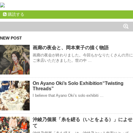
購読する
NEW POST
画廊の夜会と、岡本東子の描く物語
画廊の夜会が終わりました。今回もかなりたくさんの方に
ご来店いただきました。世の中 …
On Ayano Oki’s Solo Exhibition“Twisting
Threads”
I believe that Ayano Oki’s solo exhibiti …
沖綾乃個展「糸を縒る（いとをよる）」によせ
て