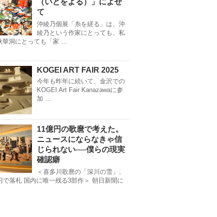
（いとをよる）」によせ
て
沖綾乃個展「糸を縒る」は、沖
綾乃という作家にとっても、私
秋華洞にとっても「家 …
KOGEI ART FAIR 2025
今年も昨年に続いて、金沢での
KOGEI Art Fair Kanazawaに参
加 …
11億円の歌麿で考えた。
ニュースにならなきゃ信
じられない──僕らの現実
確認癖
＜喜多川歌麿の「深川の雪」、
億円で落札 国内に唯一残る3部作＞ 朝日新聞に