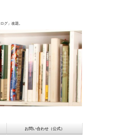
浮世絵【Shukado オンラインショップ】
稚ログ」改題。
お問い合わせ（公式）