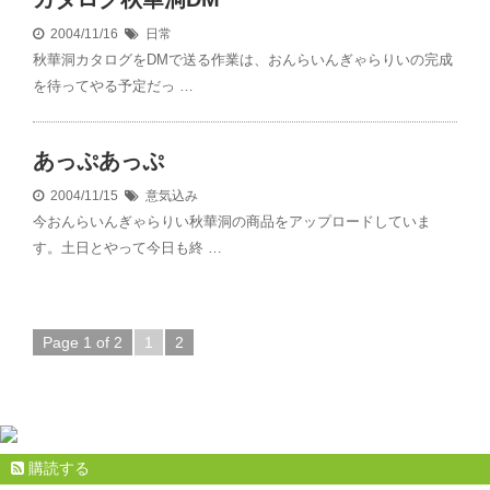
2004/11/16
日常
秋華洞カタログをDMで送る作業は、おんらいんぎゃらりいの完成
を待ってやる予定だっ …
あっぷあっぷ
2004/11/15
意気込み
今おんらいんぎゃらりい秋華洞の商品をアップロードしていま
す。土日とやって今日も終 …
Page 1 of 2
1
2
購読する