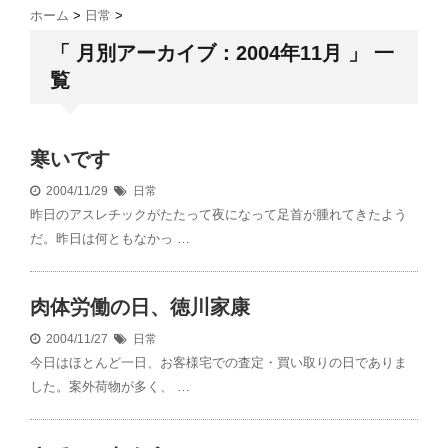
ホーム
>
日常
>
「 月別アーカイブ：2004年11月 」 一
覧
寒いです
2004/11/29
日常
昨日のアスレチックがたたって夜になって足首が腫れてきたよう
だ。昨日は何ともなかっ …
肉体労働の日、徳川家康
2004/11/27
日常
今日はほとんど一日、お客様宅での査定・買い取りの日でありま
した。案外荷物が多く、 …