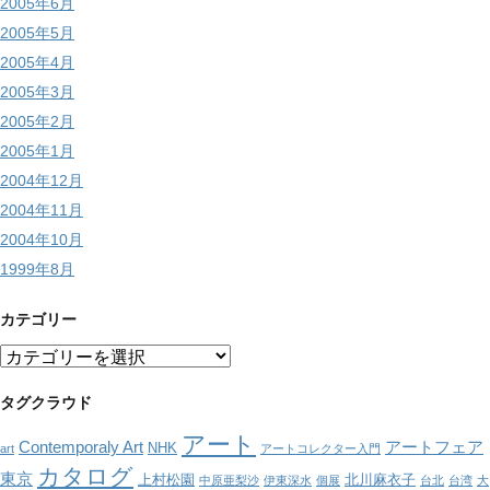
2005年6月
2005年5月
2005年4月
2005年3月
2005年2月
2005年1月
2004年12月
2004年11月
2004年10月
1999年8月
カテゴリー
カ
テ
ゴ
タグクラウド
リ
アート
ー
Contemporaly Art
アートフェア
NHK
art
アートコレクター入門
カタログ
東京
上村松園
北川麻衣子
中原亜梨沙
伊東深水
個展
台北
台湾
大