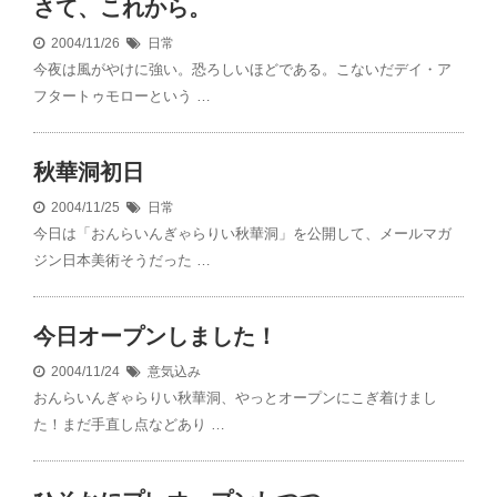
さて、これから。
2004/11/26
日常
今夜は風がやけに強い。恐ろしいほどである。こないだデイ・ア
フタートゥモローという …
秋華洞初日
2004/11/25
日常
今日は「おんらいんぎゃらりい秋華洞」を公開して、メールマガ
ジン日本美術そうだった …
今日オープンしました！
2004/11/24
意気込み
おんらいんぎゃらりい秋華洞、やっとオープンにこぎ着けまし
た！まだ手直し点などあり …