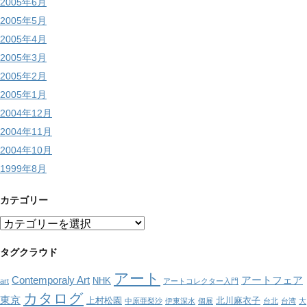
2005年6月
2005年5月
2005年4月
2005年3月
2005年2月
2005年1月
2004年12月
2004年11月
2004年10月
1999年8月
カテゴリー
カ
テ
ゴ
タグクラウド
リ
アート
ー
Contemporaly Art
アートフェア
NHK
art
アートコレクター入門
カタログ
東京
上村松園
北川麻衣子
中原亜梨沙
伊東深水
個展
台北
台湾
大