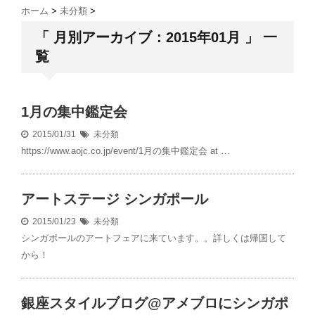
ホーム
>
未分類
>
「 月別アーカイブ：2015年01月 」 一
覧
1月の集中鑑定会
2015/01/31
未分類
https://www.aojc.co.jp/event/1月の集中鑑定会 at …
アートステージ シンガポール
2015/01/23
未分類
シンガポールのアートフェアに来ています。。詳しくは帰国して
から！
銀座スタイルブログ@アメブロにシンガポ