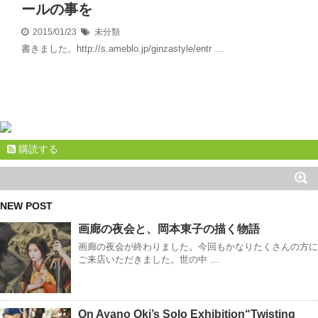
ールの事を
2015/01/23
未分類
書きました。http://s.ameblo.jp/ginzastyle/entr …
購読する
NEW POST
画廊の夜会と、岡本東子の描く物語
画廊の夜会が終わりました。今回もかなりたくさんの方に
ご来店いただきました。世の中 …
On Ayano Oki’s Solo Exhibition“Twisting