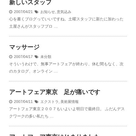
新しいスタッフ
2007/04/21
お知らせ
,
意気込み
心を書くブログっていいですね。土曜スタッフに新たに加わった
土屋さんがスタッフブロ …
マッサージ
2007/04/17
未分類
そういうわけで、無事アートフェアが終わり、休む間もなく、次
のカタログ、オンライン …
アートフェア東京 足が痛いです
2007/04/11
エクストラ
,
美術展情報
アートフェア東京２００７もいよいよ明日で最終日。 ふだんデス
クワークの多い私たち …