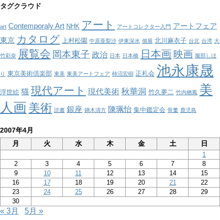
ゴ
タグクラウド
リ
アート
ー
Contemporaly Art
アートフェア
NHK
art
アートコレクター入門
カタログ
東京
上村松園
北川麻衣子
中原亜梨沙
伊東深水
個展
台北
台湾
大
展覧会
日本画
映画
岡本東子
政治
竹彩奈
日本
日本橋
服部しほ
池永康晟
東京美術倶楽部
正札会
り
東美
東美アートフェア
柿沼宏樹
美
現代アート
秋華洞
猫
現代美術
浮世絵
竹久夢二
竹内栖鳳
人画
美術
銀座
陳珮怡
集中鑑定会
読書
鏑木清方
骨董
鹿児島
2007年4月
月
火
水
木
金
土
日
1
2
3
4
5
6
7
8
9
10
11
12
13
14
15
16
17
18
19
20
21
22
23
24
25
26
27
28
29
30
« 3月
5月 »