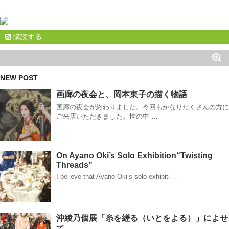
購読する
NEW POST
画廊の夜会と、岡本東子の描く物語
画廊の夜会が終わりました。今回もかなりたくさんの方に
ご来店いただきました。世の中 …
On Ayano Oki’s Solo Exhibition“Twisting
Threads”
I believe that Ayano Oki’s solo exhibiti …
沖綾乃個展「糸を縒る（いとをよる）」によせ
て