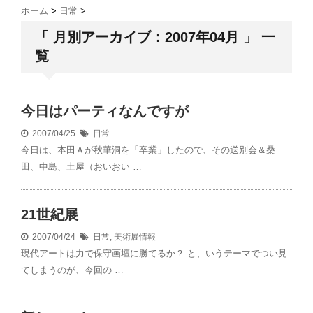
ホーム
>
日常
>
「 月別アーカイブ：2007年04月 」 一
覧
今日はパーティなんですが
2007/04/25
日常
今日は、本田Ａが秋華洞を「卒業」したので、その送別会＆桑
田、中島、土屋（おいおい …
21世紀展
2007/04/24
日常
,
美術展情報
現代アートは力で保守画壇に勝てるか？ と、いうテーマでつい見
てしまうのが、今回の …