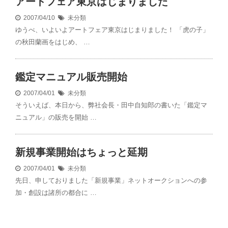
アートフェア東京はじまりました
2007/04/10
未分類
ゆうべ、いよいよアートフェア東京はじまりました！ 「虎の子」
の秋田蘭画をはじめ、 …
鑑定マニュアル販売開始
2007/04/01
未分類
そういえば、本日から、弊社会長・田中自知郎の書いた「鑑定マ
ニュアル」の販売を開始 …
新規事業開始はちょっと延期
2007/04/01
未分類
先日、申しておりました「新規事業」ネットオークションへの参
加・創設は諸所の都合に …