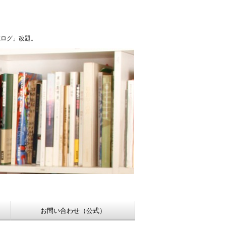
浮世絵【Shukado オンラインショップ】
稚ログ」改題。
お問い合わせ（公式）