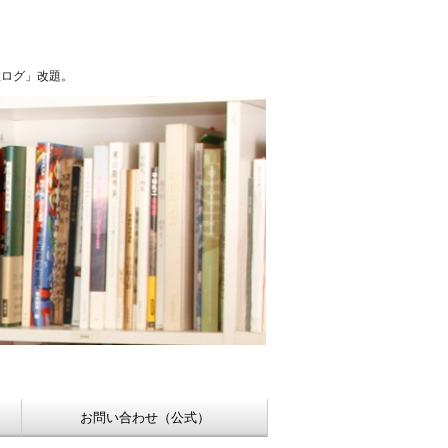
浮世絵【Shukado オンラインショップ】
稚ログ」改題。
お問い合わせ（公式）