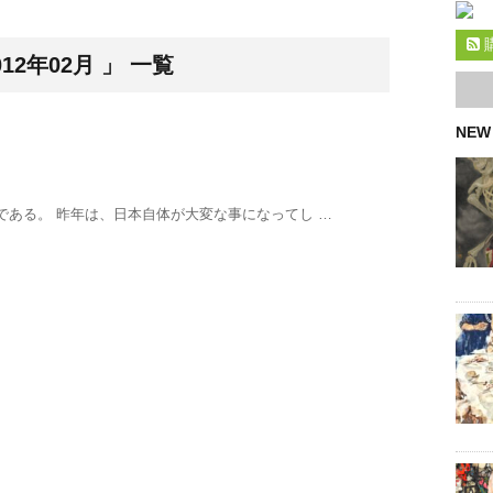
2年02月 」 一覧
NEW
である。 昨年は、日本自体が大変な事になってし …