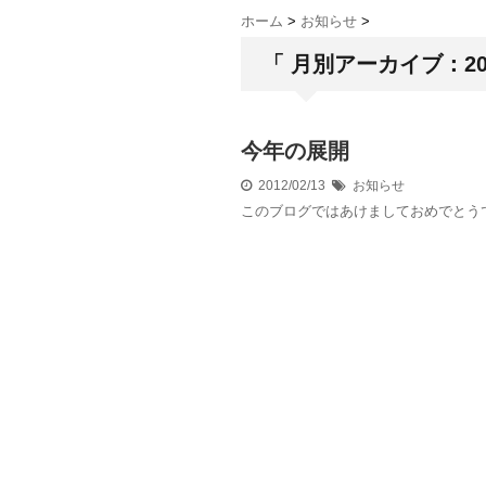
ホーム
>
お知らせ
>
「 月別アーカイブ：201
今年の展開
2012/02/13
お知らせ
このブログではあけましておめでとう