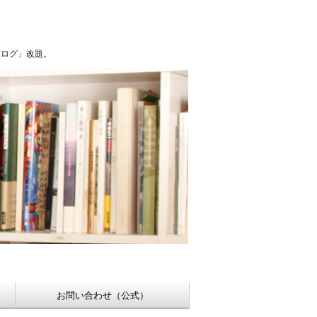
浮世絵【Shukado オンラインショップ】
稚ログ」改題。
お問い合わせ（公式）