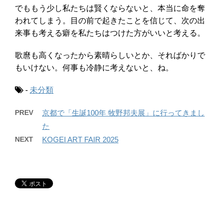
でももう少し私たちは賢くならないと、本当に命を奪
われてしまう。目の前で起きたことを信じて、次の出
来事も考える癖を私たちはつけた方がいいと考える。
歌麿も高くなったから素晴らしいとか、そればかりで
もいけない。何事も冷静に考えないと、ね。
-
未分類
PREV
京都で「生誕100年 牧野邦夫展」に行ってきまし
た
NEXT
KOGEI ART FAIR 2025