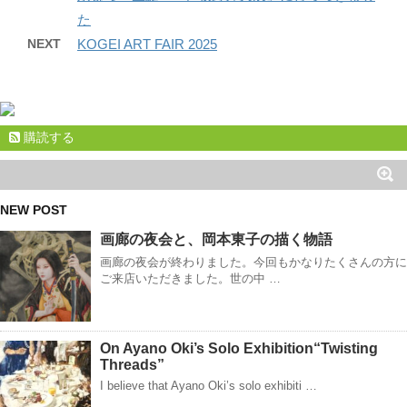
た
NEXT
KOGEI ART FAIR 2025
購読する
NEW POST
画廊の夜会と、岡本東子の描く物語
画廊の夜会が終わりました。今回もかなりたくさんの方に
ご来店いただきました。世の中 …
On Ayano Oki’s Solo Exhibition“Twisting
Threads”
I believe that Ayano Oki’s solo exhibiti …