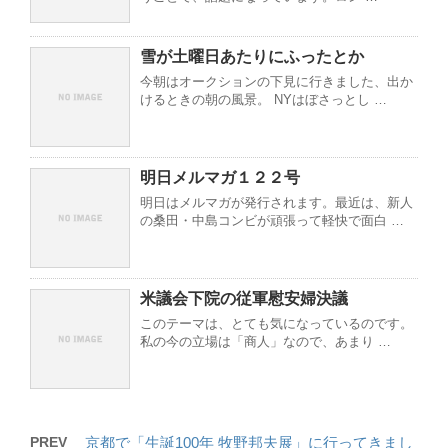
雪が土曜日あたりにふったとか
今朝はオークションの下見に行きました、出か
けるときの朝の風景。 NYはぼさっとし …
明日メルマガ１２２号
明日はメルマガが発行されます。最近は、新人
の桑田・中島コンビが頑張って軽快で面白 …
米議会下院の従軍慰安婦決議
このテーマは、とても気になっているのです。
私の今の立場は「商人」なので、あまり …
PREV
京都で「生誕100年 牧野邦夫展」に行ってきまし