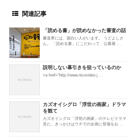
関連記事
「読める書」が読めなかった審査の話
書道界には、面白い人がいます。 うどよしさ
ん。 「読める書」にこだわって、公募展 …
説明しない幕引きを狙っているのか
<a href=”http://www.nicovideo.j …
カズオイシグロ「浮世の画家」ドラマ
を観て
カズオイシグロ「浮世の画家」のテレビドラマ
見た。きっかけはウチでの企画に登場をお …