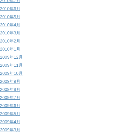
2010年7月
2010年6月
2010年5月
2010年4月
2010年3月
2010年2月
2010年1月
2009年12月
2009年11月
2009年10月
2009年9月
2009年8月
2009年7月
2009年6月
2009年5月
2009年4月
2009年3月