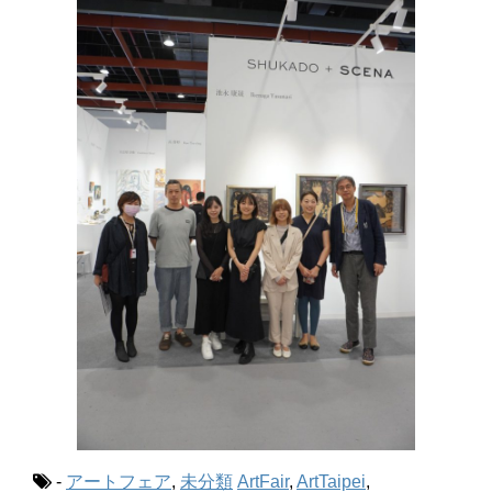
-
アートフェア
,
未分類
ArtFair
,
ArtTaipei
,