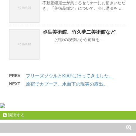
不動産鑑定士が集まるセミナーにお招きいただ
き、「美術品鑑定」について、少し講演を …
弥生美術館、竹久夢二美術館など
（併設の喫茶店から前庭を …
PREV
フリーズソウルとKIAFに行ってきました。
NEXT
原宿でカプーア。水面下の現実の露出。
購読する