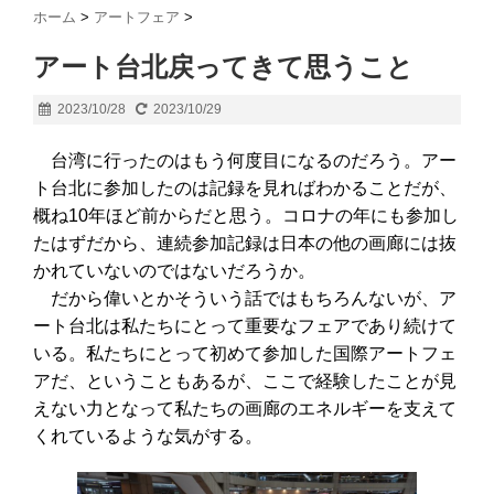
ホーム
>
アートフェア
>
アート台北戻ってきて思うこと
2023/10/28
2023/10/29
台湾に行ったのはもう何度目になるのだろう。アー
ト台北に参加したのは記録を見ればわかることだが、
概ね10年ほど前からだと思う。コロナの年にも参加し
たはずだから、連続参加記録は日本の他の画廊には抜
かれていないのではないだろうか。
だから偉いとかそういう話ではもちろんないが、ア
ート台北は私たちにとって重要なフェアであり続けて
いる。私たちにとって初めて参加した国際アートフェ
アだ、ということもあるが、ここで経験したことが見
えない力となって私たちの画廊のエネルギーを支えて
くれているような気がする。