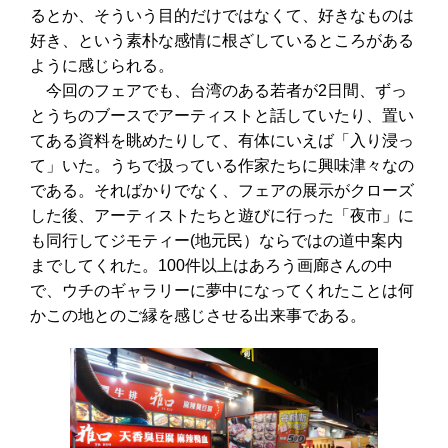
るとか、そういう目的だけではなくて、好きなものは
好き、という素朴な感情に根ざしているところがある
ように感じられる。
今回のフェアでも、台湾のある若者が2日間、ずっ
とうちのブースでアーティストと話していたり、置い
てある資料を眺めたりして、有体にいえば「入り浸っ
て」いた。うちで扱っている作家たちに興味津々なの
である。そればかりでなく、フェアの展示がクローズ
した後、アーティストたちと遊びに行った「夜市」に
も同行してジモティー(地元民）ならではの道中案内
までしてくれた。100件以上はあろう画廊さんの中
で、ウチのギャラリーに夢中になってくれたことは何
かこの地とのご縁を感じさせる出来事である。