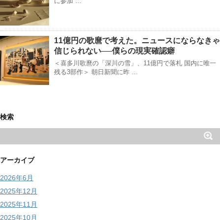
に参加 …
11億円の歌麿で考えた。ニュースにならなきゃ
信じられない──僕らの現実確認癖
＜喜多川歌麿の「深川の雪」、11億円で落札 国内に唯一
残る3部作＞ 朝日新聞に昨 …
検索
アーカイブ
2026年6月
2025年12月
2025年11月
2025年10月