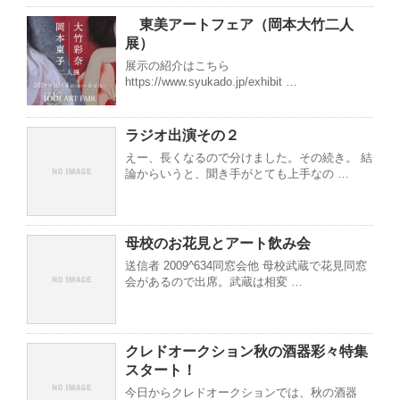
東美アートフェア（岡本大竹二人
展）
展示の紹介はこちら
https://www.syukado.jp/exhibit …
ラジオ出演その２
えー、長くなるので分けました。その続き。 結
論からいうと、聞き手がとても上手なの …
母校のお花見とアート飲み会
送信者 2009^634同窓会他 母校武蔵で花見同窓
会があるので出席。武蔵は相変 …
クレドオークション秋の酒器彩々特集
スタート！
今日からクレドオークションでは、秋の酒器