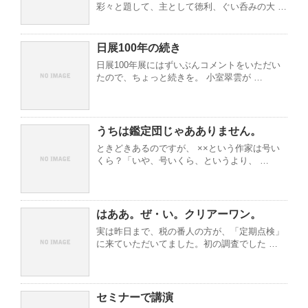
彩々と題して、主として徳利、ぐい呑みの大 …
日展100年の続き
日展100年展にはずいぶんコメントをいただい
たので、ちょっと続きを。 小室翠雲が …
うちは鑑定団じゃあありません。
ときどきあるのですが、 ××という作家は号い
くら？「いや、号いくら、というより、 …
はああ。ぜ・い。クリアーワン。
実は昨日まで、税の番人の方が、「定期点検」
に来ていただいてました。初の調査でした …
セミナーで講演