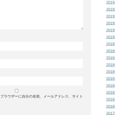
201
201
201
201
201
201
201
201
201
201
201
201
201
201
めブラウザーに自分の名前、メールアドレス、サイト
201
201
201