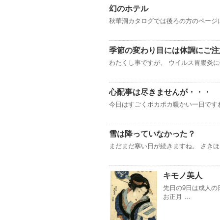
幻のホテル
秋華洞カタログでは後ろの方のページ
季節の変わり目には体調にご注
わたくし事ですが、 ウイルス胃腸炎に
心配事は尽きませんが・・・
今日はすごくポカポカ暖かい一日です
雪は降っていなかった？
まだまだ寒い日が続きますね。 さきほ
キモノ美人
先日の9日は成人の
お正月 …