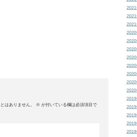
202
202
202
202
202
202
202
202
202
202
202
201
ことはありません。
※
が付いている欄は必須項目で
201
201
201
201