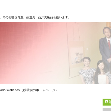
、その他書画骨董。茶道具、西洋美術品も扱います。
kado Websites（秋華洞のホームページ）