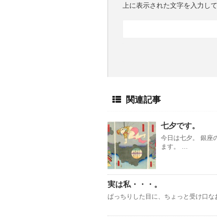
上に表示された文字を入力し
関連記事
七夕です。
今日は七夕。 銀座
ます。 …
実は私・・・。
ぱっちりした目に、ちょっと受け口な