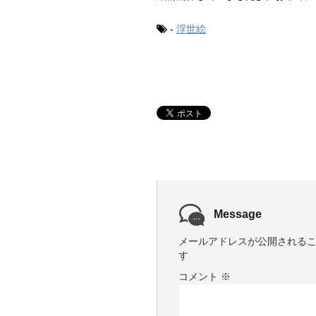
-
浮世絵
Message
メールアドレスが公開される
す
コメント
※