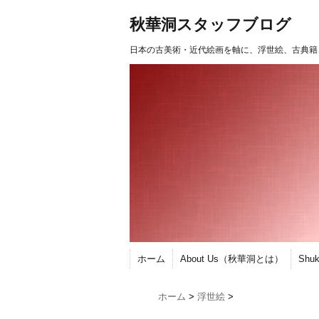
秋華洞スタッフブログ
日本の古美術・近代絵画を軸に、浮世絵、古典籍
ホーム
About Us（秋華洞とは）
Shu
ホーム
>
浮世絵
>