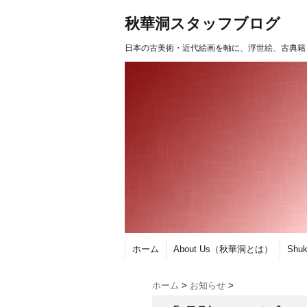
秋華洞スタッフブログ
日本の古美術・近代絵画を軸に、浮世絵、古典籍
ホーム
About Us（秋華洞とは）
Shu
ホーム
>
お知らせ
>