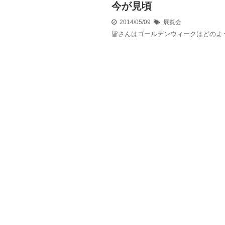
今が見頃
2014/05/09
展覧会
皆さんはゴールデンウィークはどのよ