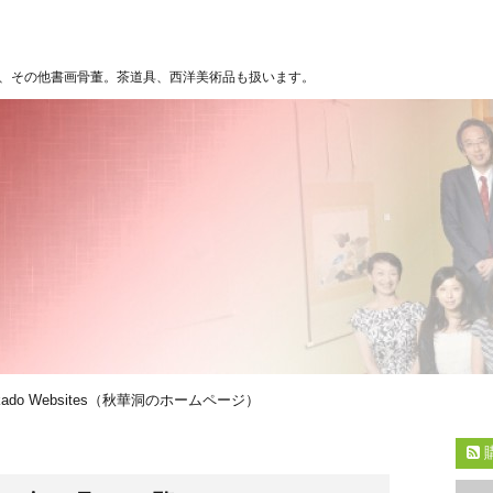
、その他書画骨董。茶道具、西洋美術品も扱います。
kado Websites（秋華洞のホームページ）