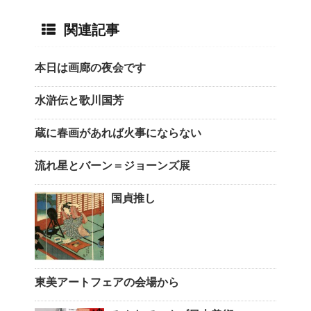
関連記事
本日は画廊の夜会です
水滸伝と歌川国芳
蔵に春画があれば火事にならない
流れ星とバーン＝ジョーンズ展
国貞推し
東美アートフェアの会場から