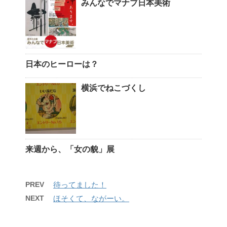
みんなでマナブ日本美術
日本のヒーローは？
横浜でねこづくし
来週から、「女の貌」展
PREV
待ってました！
NEXT
ほそくて、ながーい。