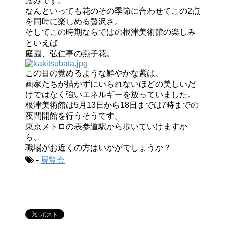
踏みです。
なんといっても花のその季節に合わせてこの2点
を同時に楽しめる贅沢さ。
そしてこの時期ならではの根津美術館の楽しみ
といえば
庭園、弘仁亭の燕子花。
この目の覚めるような鮮やかな紫は、
画家たちが描かずにいられないほどの美しいだ
けではなく強いエネルギーを放っていました。
根津美術館は5月13日から18日までは7時までの
夜間開館を行うそうです。
東京メトロの表参道駅から歩いていけますか
ら、
職場がお近くの方はいかがでしょうか？
-
展覧会