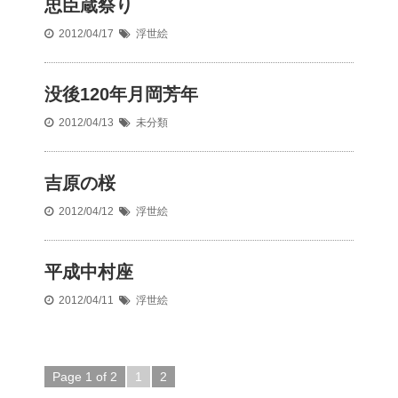
忠臣蔵祭り
2012/04/17
浮世絵
没後120年月岡芳年
2012/04/13
未分類
吉原の桜
2012/04/12
浮世絵
平成中村座
2012/04/11
浮世絵
Page 1 of 2
1
2