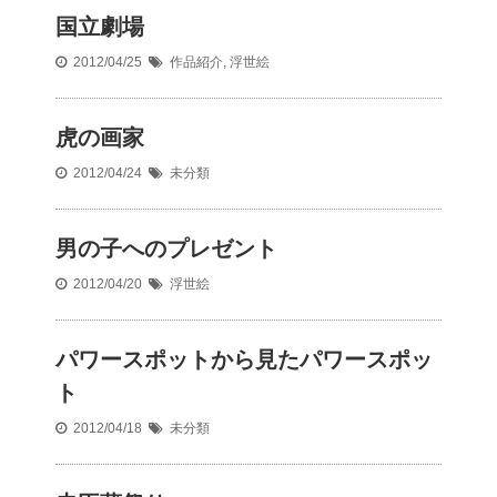
国立劇場
2012/04/25
作品紹介
,
浮世絵
虎の画家
2012/04/24
未分類
男の子へのプレゼント
2012/04/20
浮世絵
パワースポットから見たパワースポッ
ト
2012/04/18
未分類