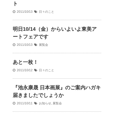
ト
2011/10/13
日々のこと
明日10/14（金）からいよいよ東美ア
ートフェアです
2011/10/13
展覧会
あと一枚！
2011/10/12
日々のこと
『池永康晟 日本画展』のご案内ハガキ
届きましたでしょうか
2011/10/11
お知らせ
,
展覧会