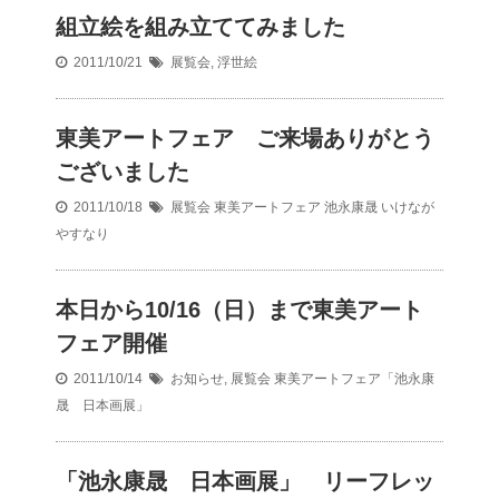
組立絵を組み立ててみました
2011/10/21
展覧会
,
浮世絵
東美アートフェア ご来場ありがとう
ございました
2011/10/18
展覧会
東美アートフェア 池永康晟 いけなが
やすなり
本日から10/16（日）まで東美アート
フェア開催
2011/10/14
お知らせ
,
展覧会
東美アートフェア「池永康
晟 日本画展」
「池永康晟 日本画展」 リーフレッ