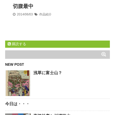
切腹最中
2014/06/03
作品紹介
購読する
NEW POST
浅草に富士山？
今日は・・・