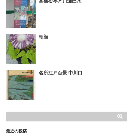
高橋松亭と川瀬巴水
朝顔
名所江戸百景 中川口
最近の投稿