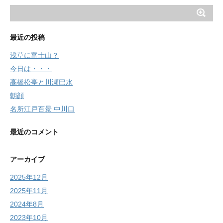
最近の投稿
浅草に富士山？
今日は・・・
高橋松亭と川瀬巴水
朝顔
名所江戸百景 中川口
最近のコメント
アーカイブ
2025年12月
2025年11月
2024年8月
2023年10月