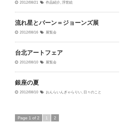
2012/08/21
作品紹介
,
浮世絵
流れ星とバーン＝ジョーンズ展
2012/08/16
展覧会
台北アートフェア
2012/08/10
展覧会
銀座の夏
2012/08/10
おんらいんぎゃらりい
,
日々のこと
Page 1 of 2
1
2