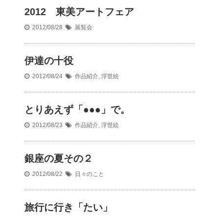
2012 東美アートフェア
2012/08/28
展覧会
伊達の十役
2012/08/24
作品紹介
,
浮世絵
とりあえず「●●●」で。
2012/08/23
作品紹介
,
浮世絵
銀座の夏その２
2012/08/22
日々のこと
旅行に行き「たい」