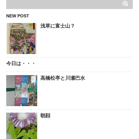
NEW POST
浅草に富士山？
今日は・・・
高橋松亭と川瀬巴水
朝顔