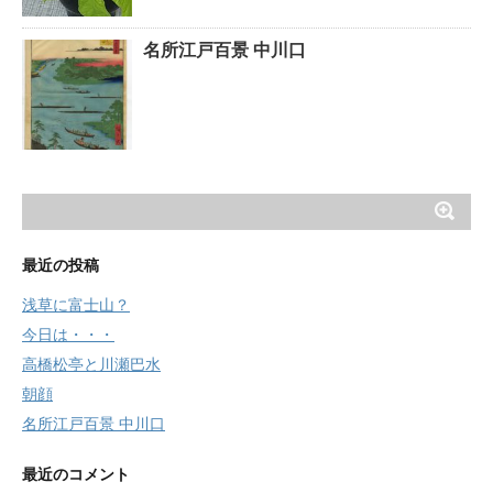
名所江戸百景 中川口
最近の投稿
浅草に富士山？
今日は・・・
高橋松亭と川瀬巴水
朝顔
名所江戸百景 中川口
最近のコメント