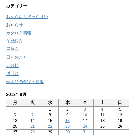
カテゴリー
おんらいんぎゃらりい
お知らせ
カタログ情報
作品紹介
展覧会
日々のこと
未分類
浮世絵
美術品の査定・買取
2012年8月
月
火
水
木
金
土
日
1
2
3
4
5
6
7
8
9
10
11
12
13
14
15
16
17
18
19
20
21
22
23
24
25
26
27
28
29
30
31