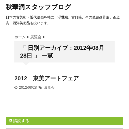
秋華洞スタッフブログ
日本の古美術・近代絵画を軸に、浮世絵、古典籍、その他書画骨董。茶道
具、西洋美術品も扱います。
ホーム
>
展覧会
>
「 日別アーカイブ：2012年08月
28日 」 一覧
2012 東美アートフェア
2012/08/28
展覧会
購読する