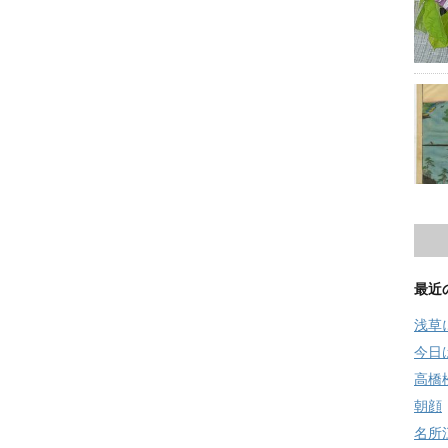
最近
浅草
今日
高橋
朝顔
名所