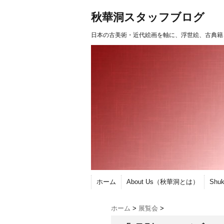
秋華洞スタッフブログ
日本の古美術・近代絵画を軸に、浮世絵、古典籍
ホーム
About Us（秋華洞とは）
Shu
ホーム
>
展覧会
>