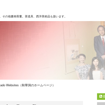
、その他書画骨董。茶道具、西洋美術品も扱います。
kado Websites（秋華洞のホームページ）