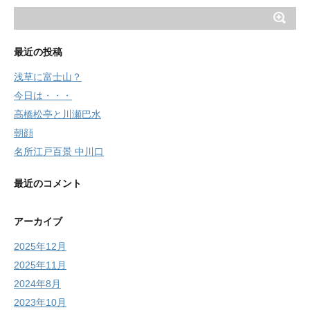
最近の投稿
浅草に富士山？
今日は・・・
高橋松亭と川瀬巴水
朝顔
名所江戸百景 中川口
最近のコメント
アーカイブ
2025年12月
2025年11月
2024年8月
2023年10月