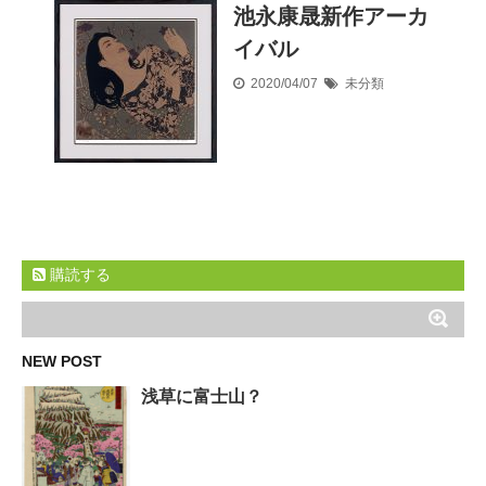
池永康晟新作アーカ
イバル
2020/04/07
未分類
購読する
NEW POST
浅草に富士山？