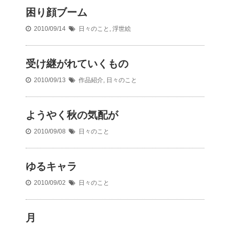
困り顔ブーム
2010/09/14
日々のこと
,
浮世絵
受け継がれていくもの
2010/09/13
作品紹介
,
日々のこと
ようやく秋の気配が
2010/09/08
日々のこと
ゆるキャラ
2010/09/02
日々のこと
月