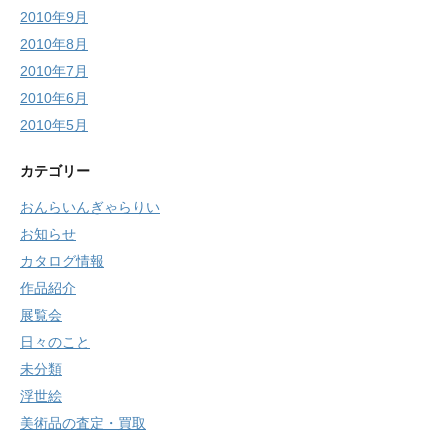
2010年9月
2010年8月
2010年7月
2010年6月
2010年5月
カテゴリー
おんらいんぎゃらりい
お知らせ
カタログ情報
作品紹介
展覧会
日々のこと
未分類
浮世絵
美術品の査定・買取