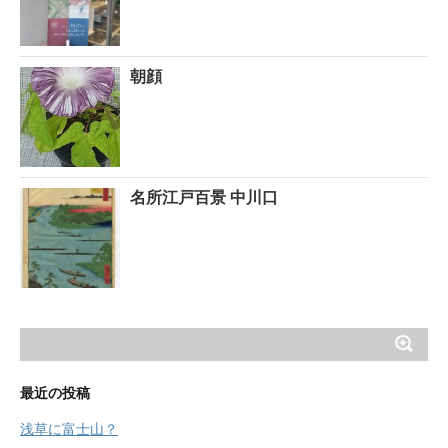
朝顔
名所江戸百景 中川口
最近の投稿
浅草に富士山？