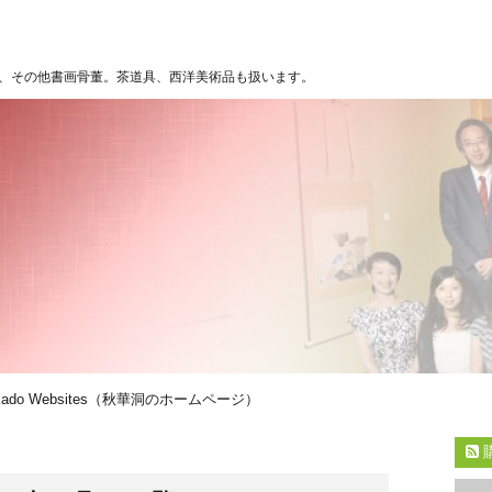
、その他書画骨董。茶道具、西洋美術品も扱います。
kado Websites（秋華洞のホームページ）