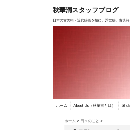
秋華洞スタッフブログ
日本の古美術・近代絵画を軸に、浮世絵、古典籍
ホーム
About Us（秋華洞とは）
Shu
ホーム
>
日々のこと
>