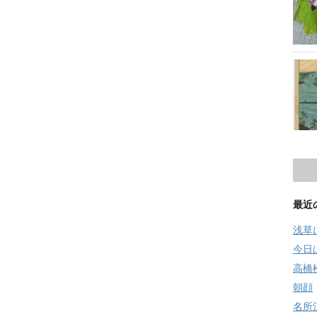
最近
浅草
今日
高橋
朝顔
名所