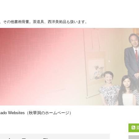
、その他書画骨董。茶道具、西洋美術品も扱います。
kado Websites（秋華洞のホームページ）