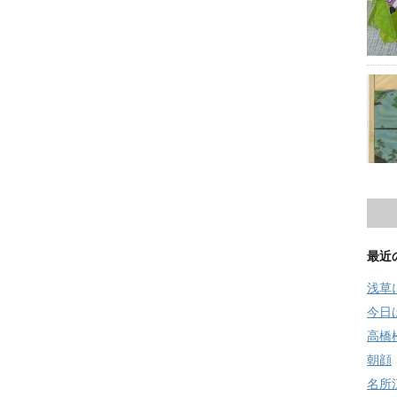
最近
浅草
今日
高橋
朝顔
名所