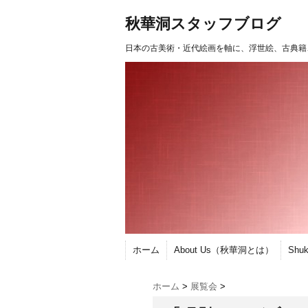
秋華洞スタッフブログ
日本の古美術・近代絵画を軸に、浮世絵、古典籍
ホーム
About Us（秋華洞とは）
Shu
ホーム
>
展覧会
>