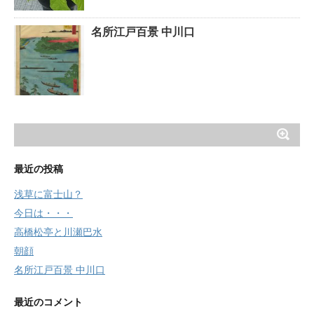
名所江戸百景 中川口
最近の投稿
浅草に富士山？
今日は・・・
高橋松亭と川瀬巴水
朝顔
名所江戸百景 中川口
最近のコメント