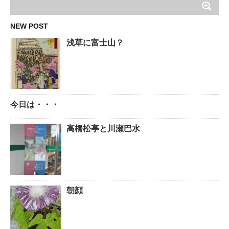
NEW POST
浅草に富士山？
今日は・・・
高橋松亭と川瀬巴水
朝顔