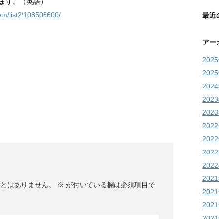
ます。（英語）
tem/list2/108506600/
最近
アー
202
202
202
202
202
202
202
202
202
202
ことはありません。
※
が付いている欄は必須項目で
202
202
202