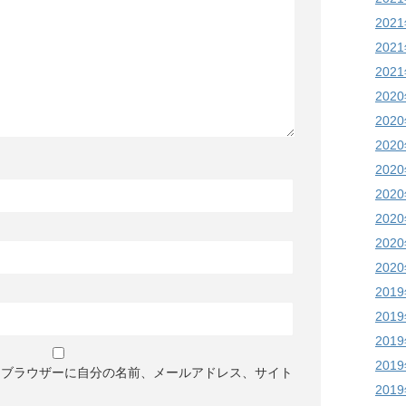
202
202
202
202
202
202
202
202
202
202
202
201
201
201
201
めブラウザーに自分の名前、メールアドレス、サイト
201