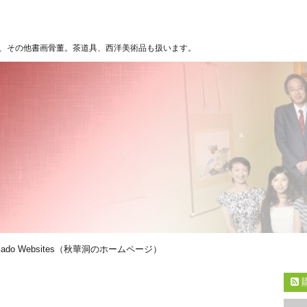
、その他書画骨董。茶道具、西洋美術品も扱います。
kado Websites（秋華洞のホームページ）