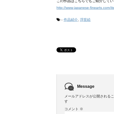
この作品はこちらでもご紹介してい
http://www.japanese-finearts.com/i
-
作品紹介
,
浮世絵
Message
メールアドレスが公開される
す
コメント
※