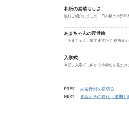
和紙の素晴らしさ
以前ご紹介しました 日本橋の小津和
あまちゃんの浮世絵
「あまちゃん」観てますか？ 結構まわ
入学式
今朝、入学式に向かう小学生を見かけ
PREV
大名行列を横切る
NEXT
北斎とその時代〔後期〕