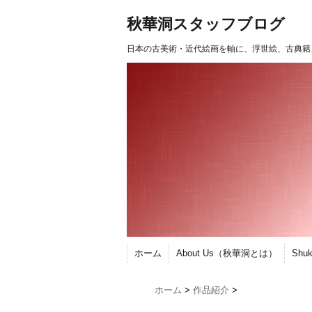
秋華洞スタッフブログ
日本の古美術・近代絵画を軸に、浮世絵、古典籍
ホーム
About Us（秋華洞とは）
Shu
ホーム
>
作品紹介
>