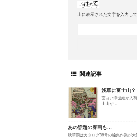
上に表示された文字を入力し
関連記事
浅草に富士山？
面白い浮世絵が入荷
士山が …
あの話題の春画も…
秋華洞はカタログ38号の編集作業が大