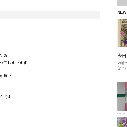
NEW
となぁ…
今日
ってしまいます。
内輪
なっ
が無い。
介です。
』