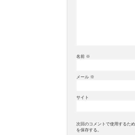
名前
※
メール
※
サイト
次回のコメントで使用するた
を保存する。