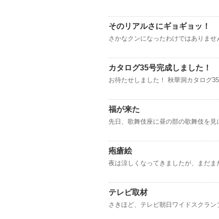
そのリアルさにギョギョッ！
さかなクンになったわけではありません
カタログ35号完成しました！
お待たせしました！ 秋華洞カタログ3
福が来た
先日、歌舞伎座に昼の部の歌舞伎を見
疱瘡絵
夜は涼しくなってきましたが、まだま
テレビ取材
さきほど、テレビ朝日ワイドスクランブ