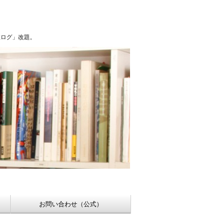
浮世絵【Shukado オンラインショップ】
稚ログ」改題。
お問い合わせ（公式）