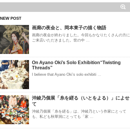
NEW POST
画廊の夜会と、岡本東子の描く物語
画廊の夜会が終わりました。今回もかなりたくさんの方に
ご来店いただきました。世の中 …
On Ayano Oki’s Solo Exhibition“Twisting
Threads”
I believe that Ayano Oki’s solo exhibiti …
沖綾乃個展「糸を縒る（いとをよる）」によせ
て
沖綾乃個展「糸を縒る」は、沖綾乃という作家にとって
も、私ども秋華洞にとっても「家 …