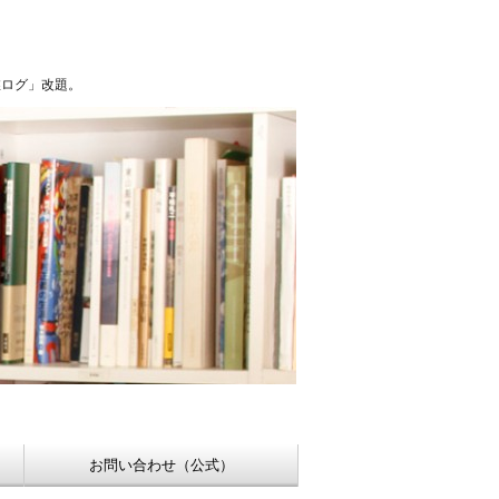
浮世絵【Shukado オンラインショップ】
稚ログ」改題。
お問い合わせ（公式）