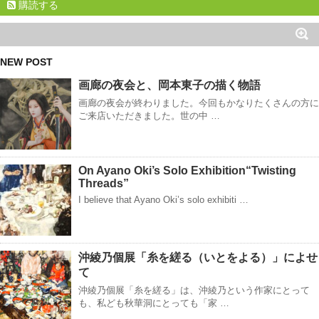
購読する
NEW POST
画廊の夜会と、岡本東子の描く物語
画廊の夜会が終わりました。今回もかなりたくさんの方に
ご来店いただきました。世の中 …
On Ayano Oki’s Solo Exhibition“Twisting
Threads”
I believe that Ayano Oki’s solo exhibiti …
沖綾乃個展「糸を縒る（いとをよる）」によせ
て
沖綾乃個展「糸を縒る」は、沖綾乃という作家にとって
も、私ども秋華洞にとっても「家 …