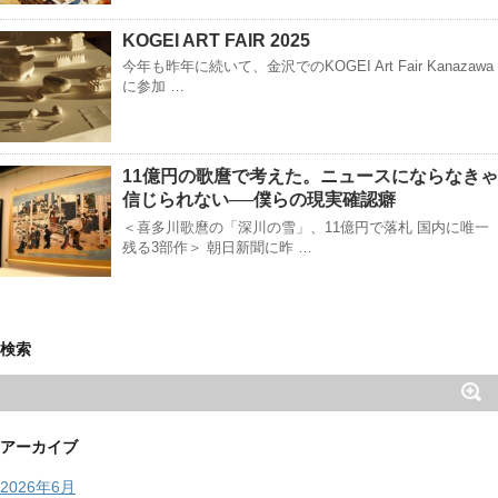
KOGEI ART FAIR 2025
今年も昨年に続いて、金沢でのKOGEI Art Fair Kanazawa
に参加 …
11億円の歌麿で考えた。ニュースにならなきゃ
信じられない──僕らの現実確認癖
＜喜多川歌麿の「深川の雪」、11億円で落札 国内に唯一
残る3部作＞ 朝日新聞に昨 …
検索
アーカイブ
2026年6月