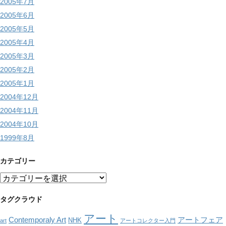
2005年7月
2005年6月
2005年5月
2005年4月
2005年3月
2005年2月
2005年1月
2004年12月
2004年11月
2004年10月
1999年8月
カテゴリー
カ
テ
ゴ
タグクラウド
リ
アート
ー
Contemporaly Art
アートフェア
NHK
art
アートコレクター入門