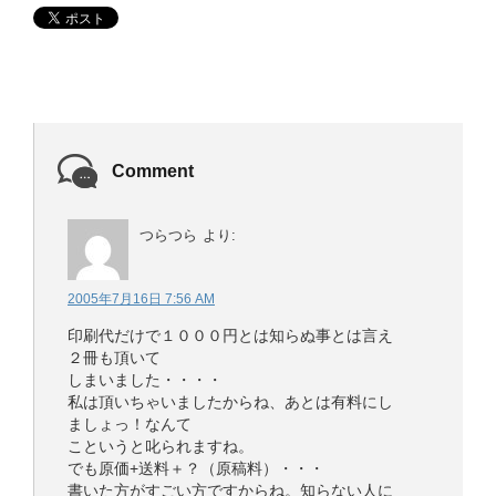
Comment
つらつら
より:
2005年7月16日 7:56 AM
印刷代だけで１０００円とは知らぬ事とは言え
２冊も頂いて
しまいました・・・・
私は頂いちゃいましたからね、あとは有料にし
ましょっ！なんて
こというと叱られますね。
でも原価+送料＋？（原稿料）・・・
書いた方がすごい方ですからね。知らない人に