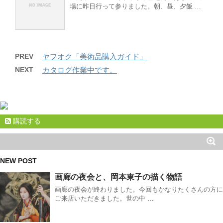
場に昨日行って参りました。朝、昼、夕飯 …
PREV
ヤフオク「美術品購入ガイド」
NEXT
カタログ作業中です。
購読する
NEW POST
画廊の夜会と、岡本東子の描く物語
画廊の夜会が終わりました。今回もかなりたくさんの方に
ご来店いただきました。世の中 …