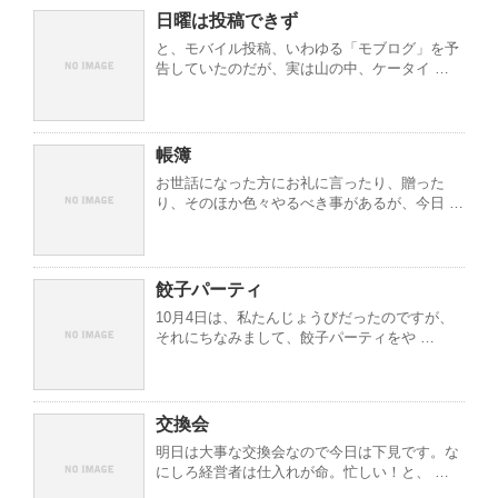
日曜は投稿できず
と、モバイル投稿、いわゆる「モブログ」を予
告していたのだが、実は山の中、ケータイ …
帳簿
お世話になった方にお礼に言ったり、贈った
り、そのほか色々やるべき事があるが、今日 …
餃子パーティ
10月4日は、私たんじょうびだったのですが、
それにちなみまして、餃子パーティをや …
交換会
明日は大事な交換会なので今日は下見です。な
にしろ経営者は仕入れが命。忙しい！と、 …