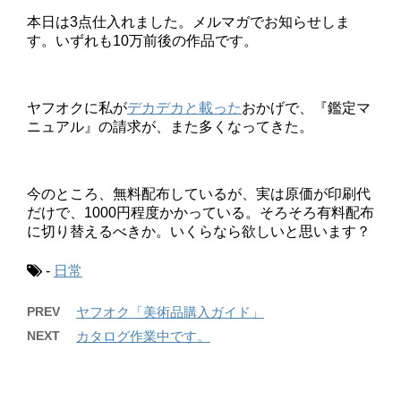
本日は3点仕入れました。メルマガでお知らせしま
す。いずれも10万前後の作品です。
ヤフオクに私が
デカデカと載った
おかげで、『鑑定マ
ニュアル』の請求が、また多くなってきた。
今のところ、無料配布しているが、実は原価が印刷代
だけで、1000円程度かかっている。そろそろ有料配布
に切り替えるべきか。いくらなら欲しいと思います？
-
日常
PREV
ヤフオク「美術品購入ガイド」
NEXT
カタログ作業中です。