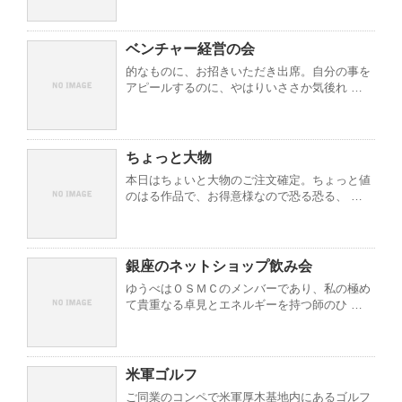
ベンチャー経営の会
的なものに、お招きいただき出席。自分の事を
アピールするのに、やはりいささか気後れ …
ちょっと大物
本日はちょいと大物のご注文確定。ちょっと値
のはる作品で、お得意様なので恐る恐る、 …
銀座のネットショップ飲み会
ゆうべはＯＳＭＣのメンバーであり、私の極め
て貴重なる卓見とエネルギーを持つ師のひ …
米軍ゴルフ
ご同業のコンペで米軍厚木基地内にあるゴルフ