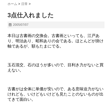
ホーム
>
日常
>
3点仕入れました
2005/07/07
本日は古書画の交換会。古書画といっても、江戸あ
り、明治あり、昭和ありの会である。ほとんどが掛け
軸であるが、額もたまにでる。
玉石混交、石のほうが多いので、目利き力がないと買
えない。
古書がは全体に単価が安いので、ある意味迫力がない
けれども、いけどもいけども見たことのないものが出
てきて面白い。