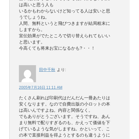
は高いと思う人も
いるかもわからないけど知ってる人は安いと思
うでしょうね。
人間、無料というと飛びつきますが結局粗末に
しますから。
宣伝効果がでたところで切り替えられてもいい
と思います。
今高くても将来お宝になるかも?・・！
田中千秋
より:
2005年7月16日 11:11 AM
たくさん刷れば印刷代はだんだん一冊あたりは
安くなります。なので自費出版の小ロットの本
は高いんですよね。内容と関係なく。
でもありがとうございます。そうですね、あん
まり無料で配りすぎるのも、かえって価値を下
げているような気がしますね。かといって、こ
の本で直接利益を得ようとするのも違うように