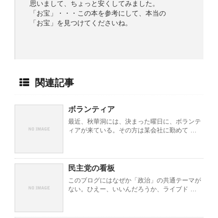
思いまして、ちょっと安くしてみました。
「お宝」・・・この本を参考にして、本当の
「お宝」を見つけてくださいね。
関連記事
ボランティア
最近、秋華洞には、決まった曜日に、ボランテ
ィアが来ている。その方は某会社に勤めて …
民主党の看板
このブログにはなぜか「政治」の共通テーマが
ない。ひえー、いいんだろうか、ライブド …