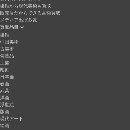
掛軸から現代美術も買取
販売店だからできる高額買取
メディア出演多数
買取品目
掛軸
中国美術
古美術
骨董品
工芸
彫刻
日本画
春画
武具
洋画
浮世絵
版画
現代アート
絵画