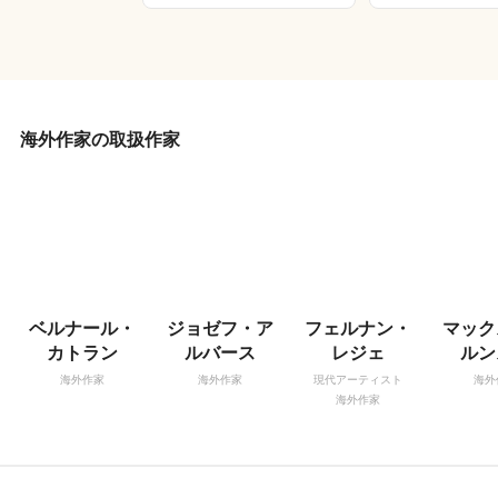
海外作家の取扱作家
ベルナール・
ジョゼフ・ア
フェルナン・
マック
カトラン
ルバース
レジェ
ルン
海外作家
海外作家
現代アーティスト
海外
海外作家