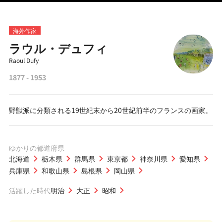
海外作家
ラウル・デュフィ
Raoul Dufy
1877 - 1953
野獣派に分類される19世紀末から20世紀前半のフランスの画家。
ゆかりの都道府県
北海道
栃木県
群馬県
東京都
神奈川県
愛知県
兵庫県
和歌山県
島根県
岡山県
活躍した時代
明治
大正
昭和