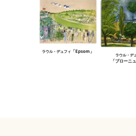
「Epsom」
ラウル・デュフィ
ラウル・デ
「ブローニ