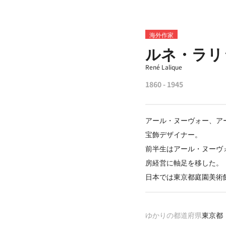
海外作家
ルネ・ラリ
René Lalique
1860 - 1945
アール・ヌーヴォー、ア
宝飾デザイナー。
前半生はアール・ヌーヴ
房経営に軸足を移した。
日本では東京都庭園美術
ゆかりの都道府県
東京都