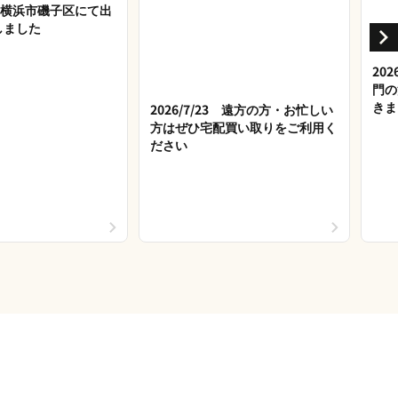
27 横浜市磯子区にて出
しました
20
門の
きま
2026/7/23 遠方の方・お忙しい
方はぜひ宅配買い取りをご利用く
ださい