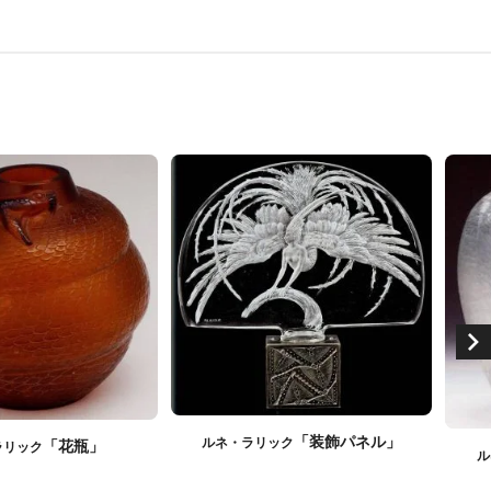
「装飾パネル」
ルネ・ラリック
「花瓶」
ラリック
ル