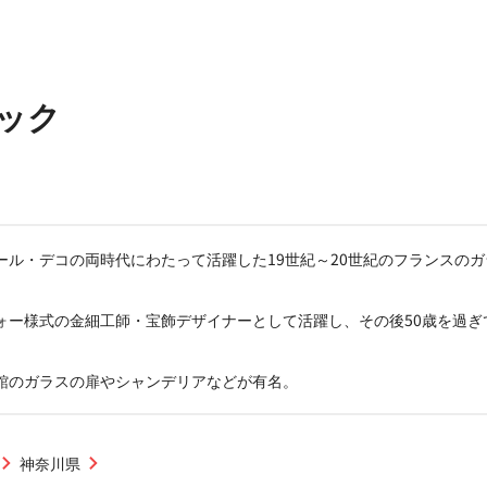
ック
ール・デコの両時代にわたって活躍した19世紀～20世紀のフランスの
ォー様式の金細工師・宝飾デザイナーとして活躍し、その後50歳を過ぎ
館のガラスの扉やシャンデリアなどが有名。
神奈川県