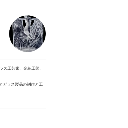
ガラス工芸家、金細工師、
てガラス製品の制作と工