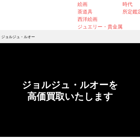
絵画
時代
茶道具
所定鑑
西洋絵画
ジュエリー・貴金属
>
ジョルジュ・ルオー
ジョルジュ・ルオーを
高価買取いたします