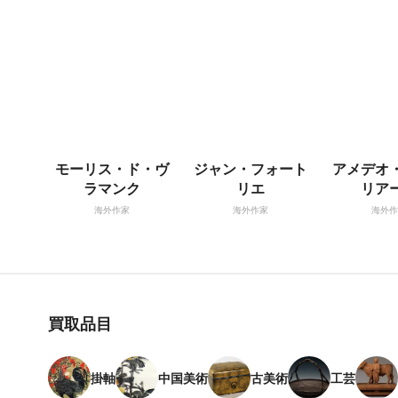
モーリス・ド・ヴ
ジャン・フォート
アメデオ
ラマンク
リエ
リア
海外作家
海外作家
海外作
買取品目
掛軸
中国美術
古美術
工芸