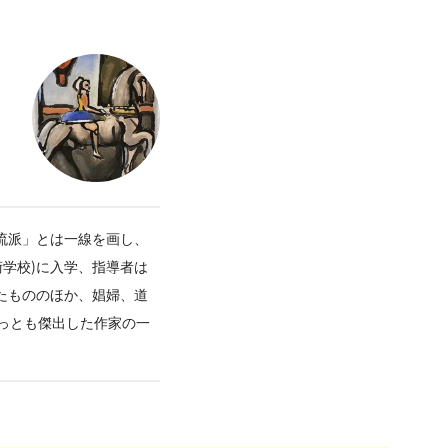
流派」とは一線を画し、
術学校)に入学、指導者は
たもののほか、娼婦、道
っとも傑出した作家の一