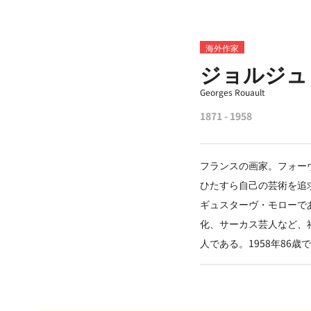
海外作家
ジョルジュ
Georges Rouault
1871 - 1958
フランスの画家。フォー
ひたすら自己の芸術を追求
ギュスターヴ・モローで
化、サーカス芸人など、
人である。1958年86歳