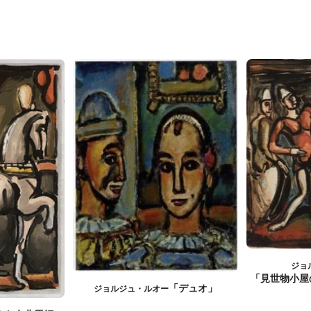
ジョ
「見世物小屋
「デュオ」
ジョルジュ・ルオー