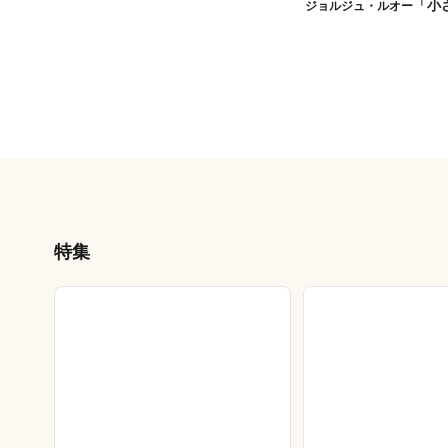
「小
ジョルジュ・ルオー
特集