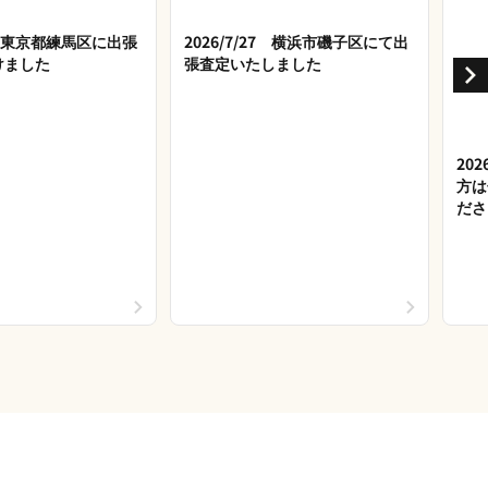
28 東京都練馬区に出張
2026/7/27 横浜市磯子区にて出
けました
張査定いたしました
20
方は
ださ