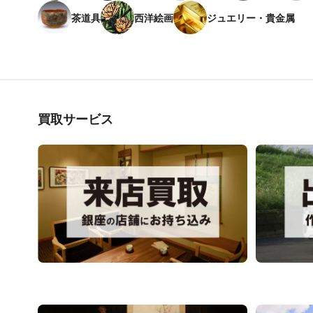
茶道具
西洋絵画
ジュエリー・貴金属
買取サービス