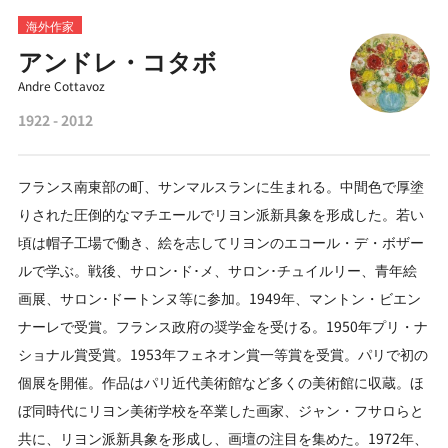
海外作家
アンドレ・コタボ
Andre Cottavoz
1922 - 2012
フランス南東部の町、サンマルスランに生まれる。中間色で厚塗
りされた圧倒的なマチエールでリヨン派新具象を形成した。若い
頃は帽子工場で働き、絵を志してリヨンのエコール・デ・ボザー
ルで学ぶ。戦後、サロン･ド･メ、サロン･チュイルリー、青年絵
画展、サロン･ドートンヌ等に参加。1949年、マントン・ビエン
ナーレで受賞。フランス政府の奨学金を受ける。1950年プリ・ナ
ショナル賞受賞。1953年フェネオン賞一等賞を受賞。パリで初の
個展を開催。作品はパリ近代美術館など多くの美術館に収蔵。ほ
ぼ同時代にリヨン美術学校を卒業した画家、ジャン・フサロらと
共に、リヨン派新具象を形成し、画壇の注目を集めた。1972年、