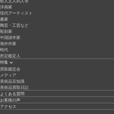
歌人文人武人等
洋画家
現代アーティスト
書家
陶芸・工芸など
彫刻家
中国諸作家
海外作家
時代
所定鑑定人
特集
買取鑑定会
メディア
美術品豆知識
美術品買取日記
よくある質問
お客様の声
アクセス