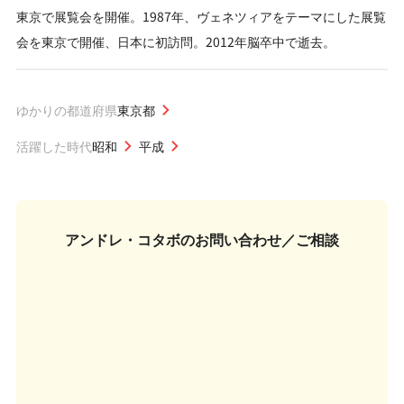
東京で展覧会を開催。1987年、ヴェネツィアをテーマにした展覧
会を東京で開催、日本に初訪問。2012年脳卒中で逝去。
ゆかりの都道府県
東京都
活躍した時代
昭和
平成
アンドレ・コタボの
お問い合わせ／ご相談