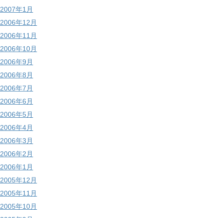
2007年1月
2006年12月
2006年11月
2006年10月
2006年9月
2006年8月
2006年7月
2006年6月
2006年5月
2006年4月
2006年3月
2006年2月
2006年1月
2005年12月
2005年11月
2005年10月