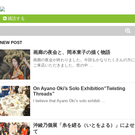
購読する
NEW POST
画廊の夜会と、岡本東子の描く物語
画廊の夜会が終わりました。今回もかなりたくさんの方に
ご来店いただきました。世の中 …
On Ayano Oki’s Solo Exhibition“Twisting
Threads”
I believe that Ayano Oki’s solo exhibiti …
沖綾乃個展「糸を縒る（いとをよる）」によせ
て