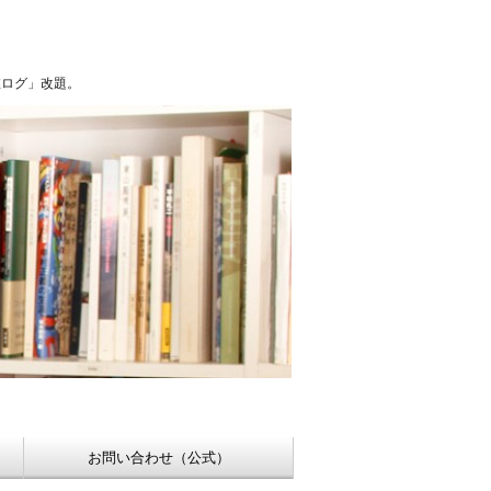
浮世絵【Shukado オンラインショップ】
稚ログ」改題。
お問い合わせ（公式）