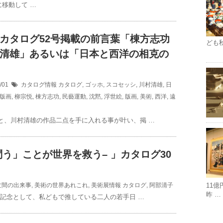
移動して …
カタログ52号掲載の前言葉「棟方志功
ども
清雄」あるいは「日本と西洋の相克の
6/01
カタログ情報
カタログ
,
ゴッホ
,
スコセッシ
,
川村清雄
,
日
版画
,
柳宗悦
,
棟方志功
,
民藝運動
,
沈黙
,
浮世絵
,
版画
,
美術
,
西洋
,
遠
と、川村清雄の作品二点を手に入れる事が叶い、掲 …
う」ことが世界を救う– 」カタログ30
世間の出来事
,
美術の世界あれこれ
,
美術展情報
カタログ
,
阿部清子
11
昨 …
号記念として、私どもで推している二人の若手日 …