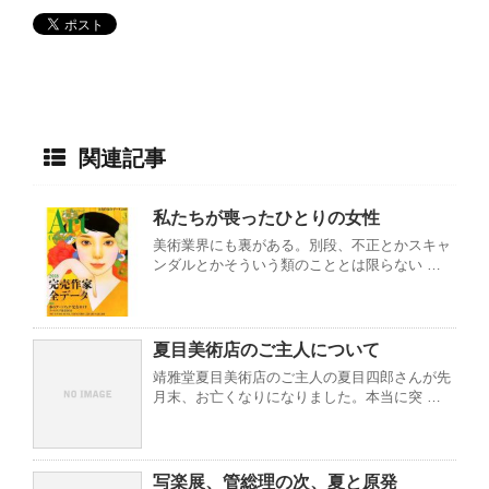
関連記事
私たちが喪ったひとりの女性
美術業界にも裏がある。別段、不正とかスキャ
ンダルとかそういう類のこととは限らない …
夏目美術店のご主人について
靖雅堂夏目美術店のご主人の夏目四郎さんが先
月末、お亡くなりになりました。本当に突 …
写楽展、管総理の次、夏と原発