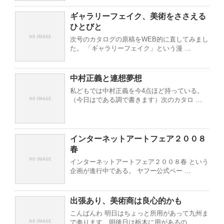
ギャラリーフェイク、美術をささえる
ひとびと
次号のカタログの原稿をWEB的に直してみまし
た。 「ギャラリーフェイク」という漫 …
中村正義と連想夢想
私どもでは中村正義を今4点ほど持っている。
（今日はである調で書きます）次のカタロ …
インターネットアートフェア２００８
春
インターネットアートフェア２００８春 という
企画が進行中である。 ヤフー公式ペー …
出張あり、美術商は良心的かも
こんばんわ 明日はちょっと所用があって九州ま
で参ります。明後日は栃木に用があるの …