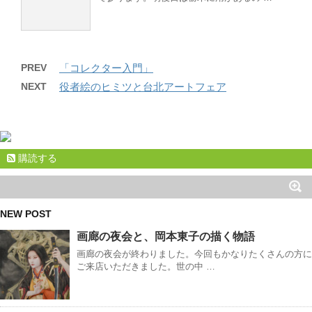
PREV
「コレクター入門」
NEXT
役者絵のヒミツと台北アートフェア
購読する
NEW POST
画廊の夜会と、岡本東子の描く物語
画廊の夜会が終わりました。今回もかなりたくさんの方に
ご来店いただきました。世の中 …