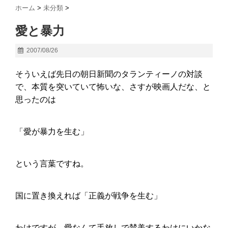
ホーム
>
未分類
>
愛と暴力
2007/08/26
そういえば先日の朝日新聞のタランティーノの対談
で、本質を突いていて怖いな、さすが映画人だな、と
思ったのは
「愛が暴力を生む」
という言葉ですね。
国に置き換えれば「正義が戦争を生む」
わけですが、愛なんて手放しで賛美するわけにいかな