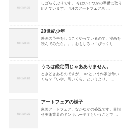
しばらくぶりです。 今はいくつかの準備に取り
組んでいます。 4月のアートフェア東 …
20世紀少年
映画の予告をしつこくやっているので、漫画を
読んでみたら。。。おもしろい！びっくり …
うちは鑑定団じゃあありません。
ときどきあるのですが、 ××という作家は号い
くら？「いや、号いくら、というより、 …
アートフェアの様子
東美アートフェア、なかなかの盛況です。目指
せ美術業界のドンキホーテ？ということで …